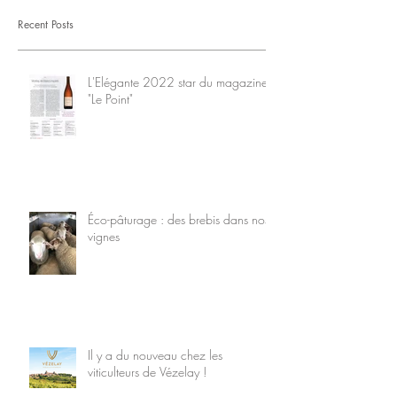
Recent Posts
L'Elégante 2022 star du magazine
"Le Point"
Éco-pâturage : des brebis dans nos
vignes
Il y a du nouveau chez les
viticulteurs de Vézelay !