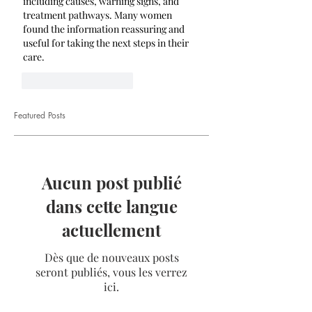
including causes, warning signs, and 
treatment pathways. Many women 
found the information reassuring and 
useful for taking the next steps in their 
care.
J'aime
Répondre
Featured Posts
Aucun post publié
dans cette langue
actuellement
Dès que de nouveaux posts
seront publiés, vous les verrez
ici.