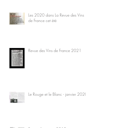
Les 2020 dans La Revue des Vins
de France cet été
Revue des Vins de France 2021
Le Rouge et le Blanc - janvier 2020