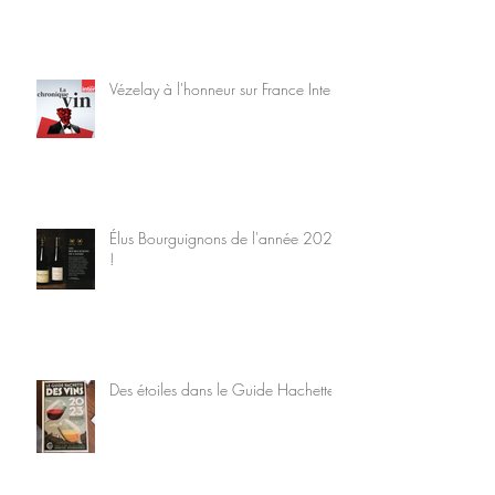
Vézelay à l'honneur sur France Inter
Élus Bourguignons de l'année 2022
!
Des étoiles dans le Guide Hachette !