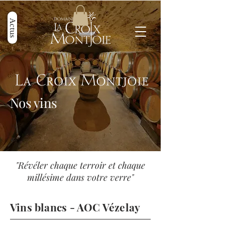
Actus
Nos vins
"Révéler chaque terroir et chaque
millésime dans votre verre"
Vins blancs - AOC Vézelay