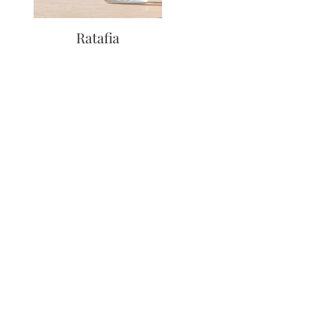
Ratafia
Marc de Bourgogne